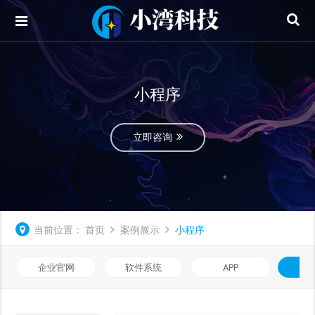
小程序
立即咨询
当前位置：
首页
案例展示
小程序
企业官网
软件系统
APP
小