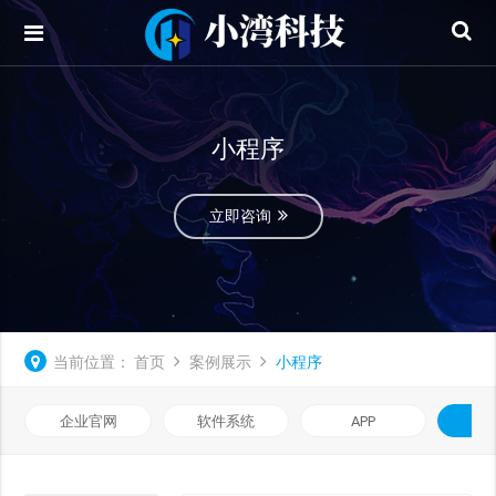
小程序
立即咨询
当前位置：
首页
案例展示
小程序
企业官网
软件系统
APP
小