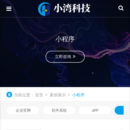
小程序
立即咨询
当前位置：
首页
案例展示
小程序
企业官网
软件系统
APP
小