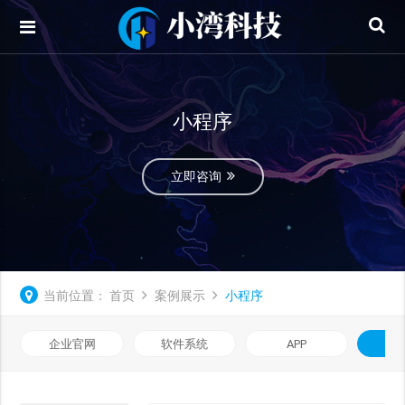
小程序
立即咨询
当前位置：
首页
案例展示
小程序
企业官网
软件系统
APP
小