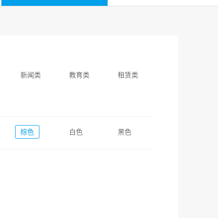
新闻类
教育类
租赁类
棕色
白色
黑色