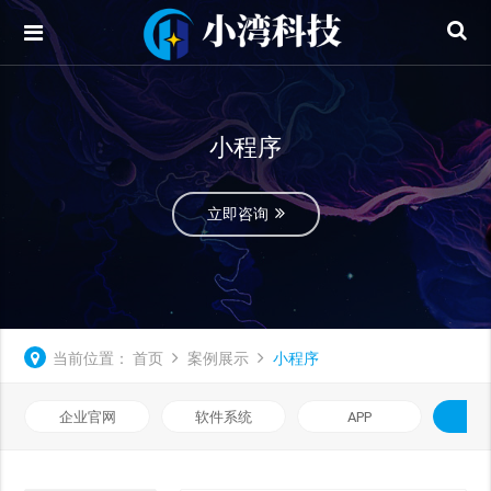
小程序
立即咨询
当前位置：
首页
案例展示
小程序
企业官网
软件系统
APP
小