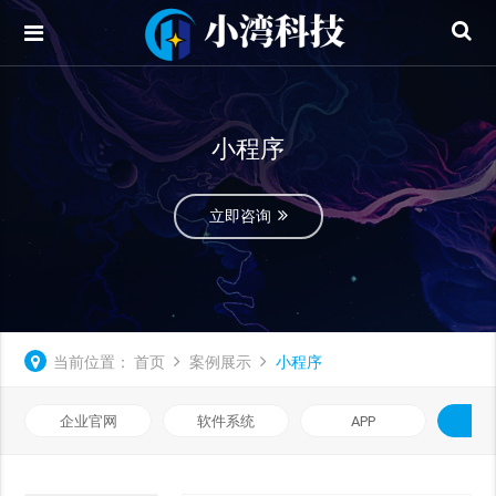
小程序
立即咨询
当前位置：
首页
案例展示
小程序
企业官网
软件系统
APP
小